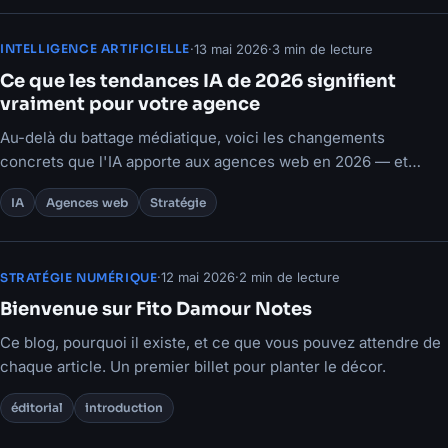
·
13 mai 2026
·
3 min de lecture
INTELLIGENCE ARTIFICIELLE
Ce que les tendances IA de 2026 signifient
vraiment pour votre agence
Au-delà du battage médiatique, voici les changements
concrets que l'IA apporte aux agences web en 2026 — et
comment en tirer parti avant vos concurrents.
IA
Agences web
Stratégie
·
12 mai 2026
·
2 min de lecture
STRATÉGIE NUMÉRIQUE
Bienvenue sur Fito Damour Notes
Ce blog, pourquoi il existe, et ce que vous pouvez attendre de
chaque article. Un premier billet pour planter le décor.
éditorial
introduction