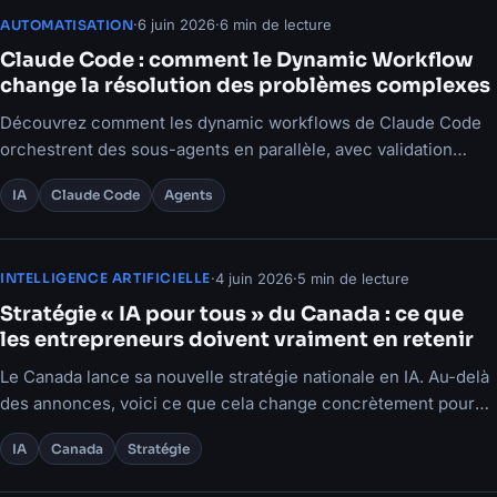
·
6 juin 2026
·
6 min de lecture
AUTOMATISATION
Claude Code : comment le Dynamic Workflow
change la résolution des problèmes complexes
Découvrez comment les dynamic workflows de Claude Code
orchestrent des sous-agents en parallèle, avec validation
croisée et relance.
IA
Claude Code
Agents
·
4 juin 2026
·
5 min de lecture
INTELLIGENCE ARTIFICIELLE
Stratégie « IA pour tous » du Canada : ce que
les entrepreneurs doivent vraiment en retenir
Le Canada lance sa nouvelle stratégie nationale en IA. Au-delà
des annonces, voici ce que cela change concrètement pour
les PME et les organisations.
IA
Canada
Stratégie