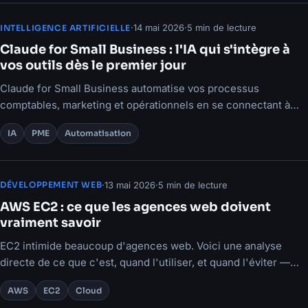
·
14 mai 2026
·
5 min de lecture
INTELLIGENCE ARTIFICIELLE
Claude for Small Business : l'IA qui s'intègre à
vos outils dès le premier jour
Claude for Small Business automatise vos processus
comptables, marketing et opérationnels en se connectant à
vos outils existants.
IA
PME
Automatisation
·
13 mai 2026
·
5 min de lecture
DÉVELOPPEMENT WEB
AWS EC2 : ce que les agences web doivent
vraiment savoir
EC2 intimide beaucoup d'agences web. Voici une analyse
directe de ce que c'est, quand l'utiliser, et quand l'éviter —
sans jargon inutile.
AWS
EC2
Cloud