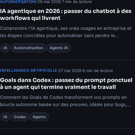
·
29 mai 2026
·
7 min de lecture
AUTOMATISATION
IA agentique en 2026 : passer du chatbot à des
workflows qui livrent
Comprendre l'IA agentique, ses vrais usages en entreprise et
les étapes concrètes pour automatiser sans perdre le
contrôle.
IA
Automatisation
Agents IA
·
27 mai 2026
·
6 min de lecture
INTELLIGENCE ARTIFICIELLE
Goals dans Codex : passez du prompt ponctuel
à un agent qui termine vraiment le travail
Comment les Goals de Codex transforment vos prompts en
boucle autonome basée sur des preuves, idéale pour bugs,
perf et tests instables.
IA
Codex
Agents