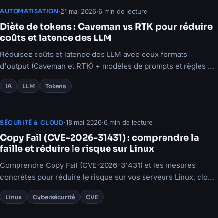
·
21 mai 2026
·
6 min de lecture
AUTOMATISATION
Diète de tokens : Caveman vs RTK pour réduire
coûts et latence des LLM
Réduisez coûts et latence des LLM avec deux formats
d'output (Caveman et RTK) + modèles de prompts et règles de
choix.
IA
LLM
Tokens
·
18 mai 2026
·
6 min de lecture
SÉCURITÉ & CLOUD
Copy Fail (CVE-2026-31431) : comprendre la
faille et réduire le risque sur Linux
Comprendre Copy Fail (CVE-2026-31431) et les mesures
concrètes pour réduire le risque sur vos serveurs Linux, cloud
et conteneurs.
Linux
Cybersécurité
CVE