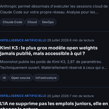
Anthropic permet désormais d'exécuter les sessions cloud de
Claude Code sur votre propre réseau. Analyse pour les
équipes techniques et les décideurs.
Claude Code
Cloud
DevOps
·
29 juillet 2026
·
6 min de lecture
INTELLIGENCE ARTIFICIELLE
Kimi K3 : le plus gros modèle open weights
jamais publié, mais accessible à qui ?
Moonshot publie les poids de Kimi K3, 2,8T de paramètres.
Techniquement ouvert. Matériellement réservé à ceux qui ont
déjà le datacenter.
IA
Open source
Infrastructure
·
20 juillet 2026
·
7 min de lecture
INTELLIGENCE ARTIFICIELLE
L'IA ne supprime pas les emplois juniors, elle en