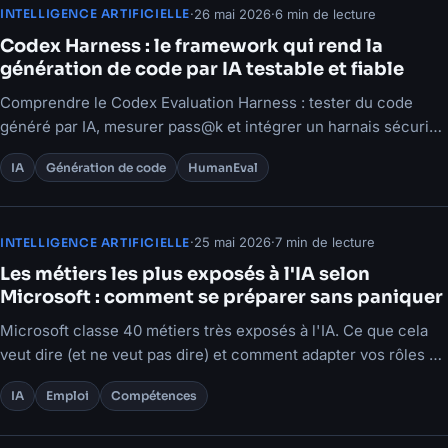
·
26 mai 2026
·
6 min de lecture
INTELLIGENCE ARTIFICIELLE
Codex Harness : le framework qui rend la
génération de code par IA testable et fiable
Comprendre le Codex Evaluation Harness : tester du code
généré par IA, mesurer pass@k et intégrer un harnais sécurisé
dans votre CI/CD.
IA
Génération de code
HumanEval
·
25 mai 2026
·
7 min de lecture
INTELLIGENCE ARTIFICIELLE
Les métiers les plus exposés à l'IA selon
Microsoft : comment se préparer sans paniquer
Microsoft classe 40 métiers très exposés à l'IA. Ce que cela
veut dire (et ne veut pas dire) et comment adapter vos rôles et
processus.
IA
Emploi
Compétences