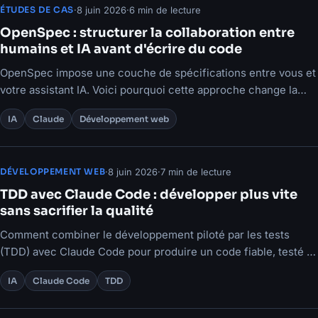
·
8 juin 2026
·
6 min de lecture
ÉTUDES DE CAS
OpenSpec : structurer la collaboration entre
humains et IA avant d'écrire du code
OpenSpec impose une couche de spécifications entre vous et
votre assistant IA. Voici pourquoi cette approche change la
donne pour les équipes techniques.
IA
Claude
Développement web
·
8 juin 2026
·
7 min de lecture
DÉVELOPPEMENT WEB
TDD avec Claude Code : développer plus vite
sans sacrifier la qualité
Comment combiner le développement piloté par les tests
(TDD) avec Claude Code pour produire un code fiable, testé et
maintenable.
IA
Claude Code
TDD