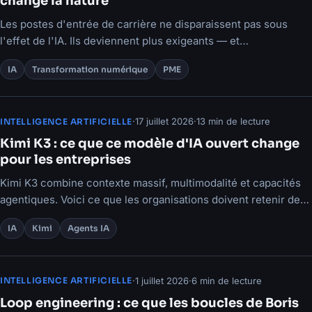
change la nature
Les postes d'entrée de carrière ne disparaissent pas sous
l'effet de l'IA. Ils deviennent plus exigeants — et
l'apprentissage en souffre.
IA
Transformation numérique
PME
·
17 juillet 2026
·
13 min de lecture
INTELLIGENCE ARTIFICIELLE
Kimi K3 : ce que ce modèle d'IA ouvert change
pour les entreprises
Kimi K3 combine contexte massif, multimodalité et capacités
agentiques. Voici ce que les organisations doivent retenir de
cette annonce.
IA
Kimi
Agents IA
·
1 juillet 2026
·
6 min de lecture
INTELLIGENCE ARTIFICIELLE
Loop engineering : ce que les boucles de Boris