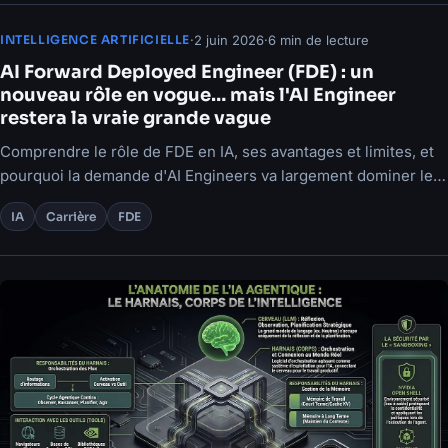
·
2 juin 2026
·
6 min de lecture
INTELLIGENCE ARTIFICIELLE
AI Forward Deployed Engineer (FDE) : un
nouveau rôle en vogue… mais l'AI Engineer
restera la vraie grande vague
Comprendre le rôle de FDE en IA, ses avantages et limites, et
pourquoi la demande d'AI Engineers va largement dominer les
prochaines années.
IA
Carrière
FDE