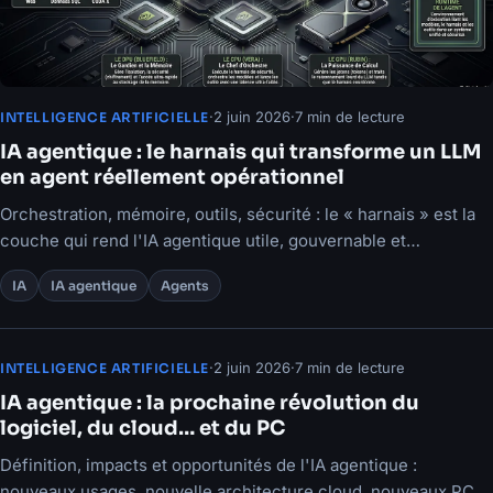
·
2 juin 2026
·
7 min de lecture
INTELLIGENCE ARTIFICIELLE
IA agentique : le harnais qui transforme un LLM
en agent réellement opérationnel
Orchestration, mémoire, outils, sécurité : le « harnais » est la
couche qui rend l'IA agentique utile, gouvernable et
déployable.
IA
IA agentique
Agents
·
2 juin 2026
·
7 min de lecture
INTELLIGENCE ARTIFICIELLE
IA agentique : la prochaine révolution du
logiciel, du cloud… et du PC
Définition, impacts et opportunités de l'IA agentique :
nouveaux usages, nouvelle architecture cloud, nouveaux PC