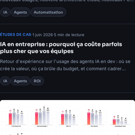
et enjeux de gouvernance.
IA
Agents
Automatisation
·
1 juin 2026
·
5 min de lecture
ÉTUDES DE CAS
IA en entreprise : pourquoi ça coûte parfois
plus cher que vos équipes
Retour d'expérience sur l'usage des agents IA en dev : où se
crée la valeur, où ça brûle du budget, et comment cadrer
l'usage.
IA
Agents
ROI