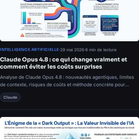
·
29 mai 2026
·
6 min de lecture
INTELLIGENCE ARTIFICIELLE
Claude Opus 4.8 : ce qui change vraiment et
comment éviter les coûts surprises
Analyse de Claude Opus 4.8 : nouveautés agentiques, limites
de contexte, risques de coûts et méthode concrète pour
l'exploiter sans dérapage.
Claude