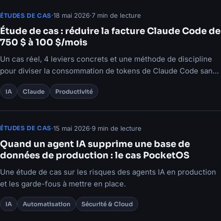
·
18 mai 2026
·
7 min de lecture
ÉTUDES DE CAS
Étude de cas : réduire la facture Claude Code de
750 $ à 100 $/mois
Un cas réel, 4 leviers concrets et une méthode de discipline
pour diviser la consommation de tokens de Claude Code sans
perdre en qualité.
IA
Claude
Productivité
·
15 mai 2026
·
9 min de lecture
ÉTUDES DE CAS
Quand un agent IA supprime une base de
données de production : le cas PocketOS
Une étude de cas sur les risques des agents IA en production
et les garde-fous à mettre en place.
IA
Automatisation
Sécurité & Cloud