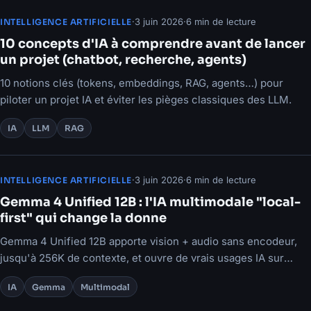
·
3 juin 2026
·
6 min de lecture
INTELLIGENCE ARTIFICIELLE
10 concepts d'IA à comprendre avant de lancer
un projet (chatbot, recherche, agents)
10 notions clés (tokens, embeddings, RAG, agents…) pour
piloter un projet IA et éviter les pièges classiques des LLM.
IA
LLM
RAG
·
3 juin 2026
·
6 min de lecture
INTELLIGENCE ARTIFICIELLE
Gemma 4 Unified 12B : l'IA multimodale "local-
first" qui change la donne
Gemma 4 Unified 12B apporte vision + audio sans encodeur,
jusqu'à 256K de contexte, et ouvre de vrais usages IA sur
appareils.
IA
Gemma
Multimodal