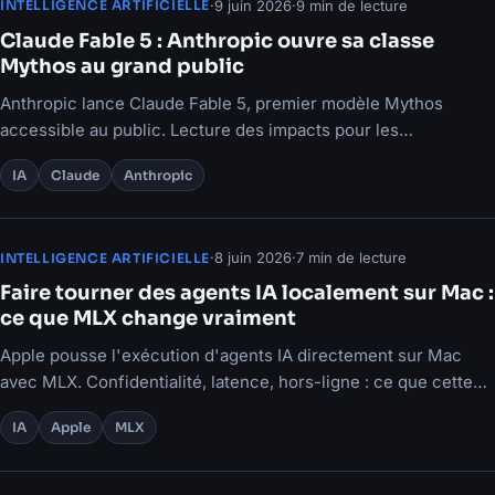
·
9 juin 2026
·
9 min de lecture
INTELLIGENCE ARTIFICIELLE
Claude Fable 5 : Anthropic ouvre sa classe
Mythos au grand public
Anthropic lance Claude Fable 5, premier modèle Mythos
accessible au public. Lecture des impacts pour les
organisations et les développeurs.
IA
Claude
Anthropic
·
8 juin 2026
·
7 min de lecture
INTELLIGENCE ARTIFICIELLE
Faire tourner des agents IA localement sur Mac :
ce que MLX change vraiment
Apple pousse l'exécution d'agents IA directement sur Mac
avec MLX. Confidentialité, latence, hors-ligne : ce que cette
approche change pour les pros.
IA
Apple
MLX