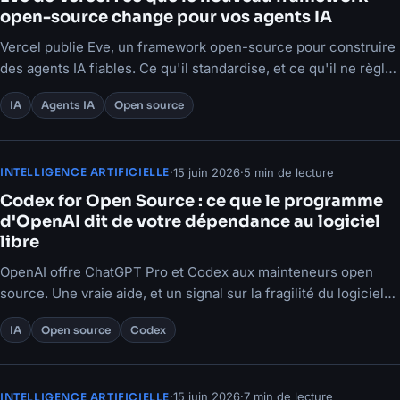
open-source change pour vos agents IA
Vercel publie Eve, un framework open-source pour construire
des agents IA fiables. Ce qu'il standardise, et ce qu'il ne règle
pas pour votre organisation.
IA
Agents IA
Open source
·
15 juin 2026
·
5 min de lecture
INTELLIGENCE ARTIFICIELLE
Codex for Open Source : ce que le programme
d'OpenAI dit de votre dépendance au logiciel
libre
OpenAI offre ChatGPT Pro et Codex aux mainteneurs open
source. Une vraie aide, et un signal sur la fragilité du logiciel
libre.
IA
Open source
Codex
·
15 juin 2026
·
7 min de lecture
INTELLIGENCE ARTIFICIELLE