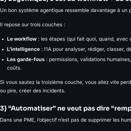
Un bon système agentique ressemble davantage à un pr
Il repose sur trois couches :
Le workflow
: les étapes (qui fait quoi, quand, avec q
L’intelligence
: l’IA pour analyser, rédiger, classer, 
Les garde-fous
: permissions, validations humaines, 
coûts.
Si vous sautez la troisième couche, vous allez vite pe
ou pire, créer des incidents.
3) “Automatiser” ne veut pas dire “rem
Dans une PME, l’objectif n’est pas de supprimer les huma