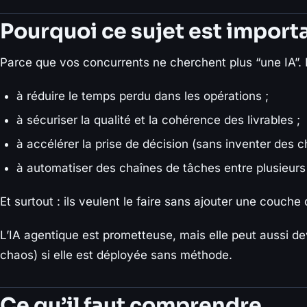
Pourquoi ce sujet est import
Parce que vos concurrents ne cherchent plus “une IA”. I
à réduire le temps perdu dans les opérations ;
à sécuriser la qualité et la cohérence des livrables ;
à accélérer la prise de décision (sans inventer des ch
à automatiser des chaînes de tâches entre plusieurs 
Et surtout : ils veulent le faire sans ajouter une couche
L’IA agentique est prometteuse, mais elle peut aussi dev
chaos) si elle est déployée sans méthode.
Ce qu’il faut comprendre