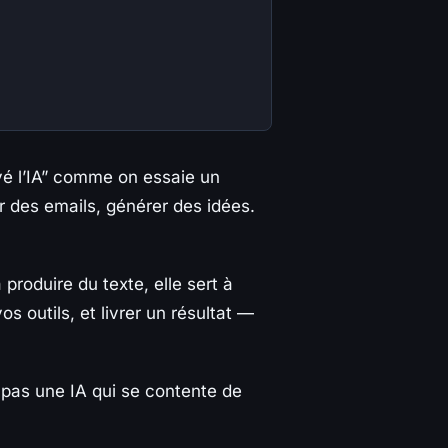
yé l’IA” comme on essaie un
er des emails, générer des idées.
 produire du texte, elle sert à
s outils, et livrer un résultat —
: pas une IA qui se contente de