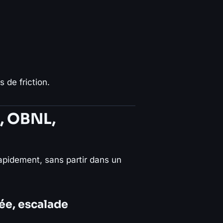
 de friction.
, OBNL,
rapidement, sans partir dans un
tée, escalade