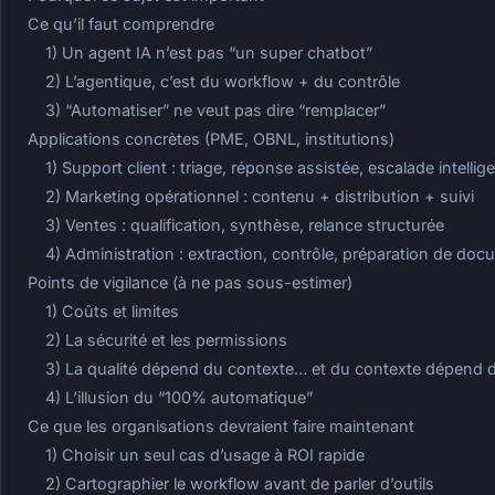
Ce qu’il faut comprendre
1) Un agent IA n’est pas “un super chatbot”
2) L’agentique, c’est du workflow + du contrôle
3) “Automatiser” ne veut pas dire “remplacer”
Applications concrètes (PME, OBNL, institutions)
1) Support client : triage, réponse assistée, escalade intellig
2) Marketing opérationnel : contenu + distribution + suivi
3) Ventes : qualification, synthèse, relance structurée
4) Administration : extraction, contrôle, préparation de do
Points de vigilance (à ne pas sous-estimer)
1) Coûts et limites
2) La sécurité et les permissions
3) La qualité dépend du contexte… et du contexte dépend 
4) L’illusion du “100% automatique”
Ce que les organisations devraient faire maintenant
1) Choisir un seul cas d’usage à ROI rapide
2) Cartographier le workflow avant de parler d’outils