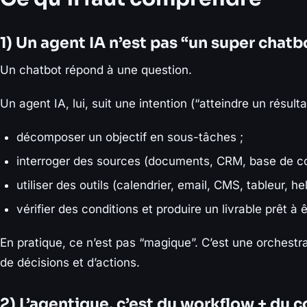
1) Un agent IA n’est pas “un super chatb
Un chatbot répond à une question.
Un agent IA, lui, suit une intention (“atteindre un résulta
décomposer un objectif en sous-tâches ;
interroger des sources (documents, CRM, base de c
utiliser des outils (calendrier, email, CMS, tableur, he
vérifier des conditions et produire un livrable prêt à êt
En pratique, ce n’est pas “magique”. C’est une orchestra
de décisions et d’actions.
2) L’agentique, c’est du workflow + du c