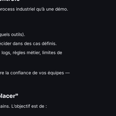
ocess industriel qu’à une démo.
uels outils).
décider dans des cas définis.
logs, règles métier, limites de
rdre la confiance de vos équipes —
placer”
ins. L’objectif est de :