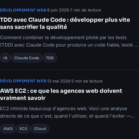
·
8 juin 2026
·
7 min de lecture
DÉVELOPPEMENT WEB
TDD avec Claude Code : développer plus vite
sans sacrifier la qualité
Comment combiner le développement piloté par les tests
(TDD) avec Claude Code pour produire un code fiable, testé et
maintenable.
IA
Claude Code
TDD
·
13 mai 2026
·
5 min de lecture
DÉVELOPPEMENT WEB
AWS EC2 : ce que les agences web doivent
vraiment savoir
EC2 intimide beaucoup d'agences web. Voici une analyse
directe de ce que c'est, quand l'utiliser, et quand l'éviter —
sans jargon inutile.
AWS
EC2
Cloud