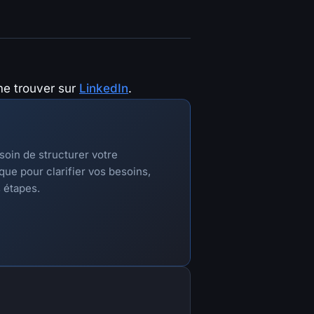
e trouver sur
LinkedIn
.
soin de structurer votre
ue pour clarifier vos besoins,
s étapes.