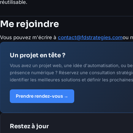
réutilisable.
Me rejoindre
Vous pouvez m'écrire à
contact@fdstrategies.com
ou m
Un projet en tête ?
Vous avez un projet web, une idée d'automatisation, ou be
présence numérique ? Réservez une consultation stratégiq
identifier les meilleures solutions et définir les prochaine
Prendre rendez-vous →
Restez à jour