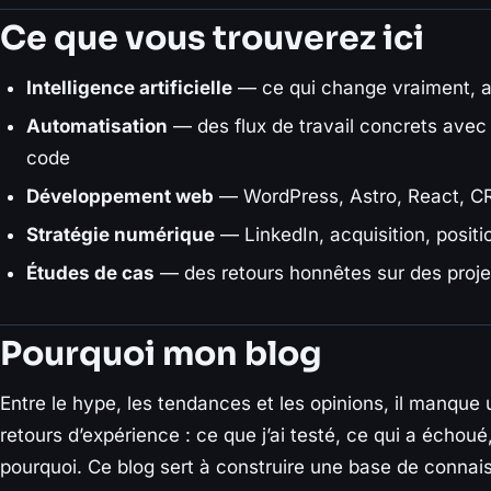
Ce que vous trouverez ici
Intelligence artificielle
— ce qui change vraiment, a
Automatisation
— des flux de travail concrets avec 
code
Développement web
— WordPress, Astro, React, C
Stratégie numérique
— LinkedIn, acquisition, posit
Études de cas
— des retours honnêtes sur des proje
Pourquoi mon blog
Entre le hype, les tendances et les opinions, il manque 
retours d’expérience : ce que j’ai testé, ce qui a échoué,
pourquoi. Ce blog sert à construire une base de connais