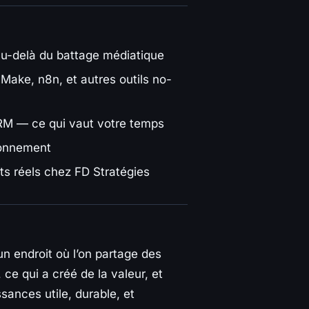
u-delà du battage médiatique
Make, n8n, et autres outils no-
RM — ce qui vaut votre temps
ionnement
ts réels chez FD Stratégies
un endroit où l’on partage des
 ce qui a créé de la valeur, et
sances utile, durable, et