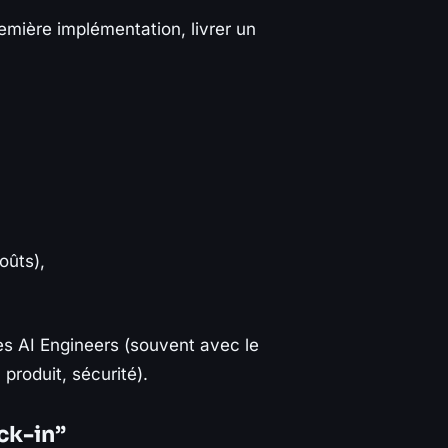
mière implémentation, livrer un
oûts),
des AI Engineers (souvent avec le
produit, sécurité).
ock-in”