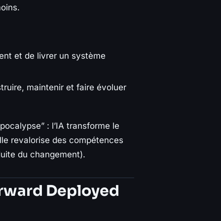
oins.
ent et de livrer un système
ruire, maintenir et faire évoluer
pocalypse” : l’IA transforme le
 elle revalorise des compétences
nduite du changement).
Forward Deployed