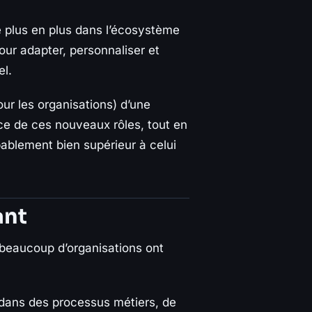
e plus en plus dans l’écosystème
our adapter, personnaliser et
el.
our les organisations) d’une
ce de ces nouveaux rôles, tout en
bablement bien supérieur à celui
ant
 beaucoup d’organisations ont
er dans des processus métiers, de