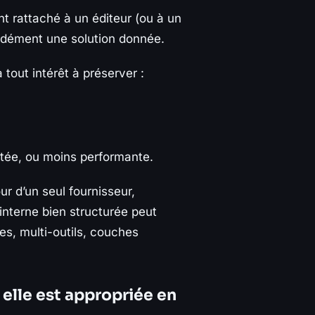
t rattaché à un éditeur (ou à un
fondément une solution donnée.
 tout intérêt à préserver :
mitée, ou moins performante.
r d’un seul fournisseur,
e interne bien structurée peut
es, multi-outils, couches
 elle est appropriée en