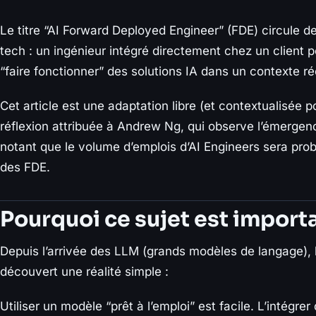
Le titre “AI Forward Deployed Engineer” (FDE) circule d
tech : un ingénieur intégré directement chez un client p
“faire fonctionner” des solutions IA dans un contexte ré
Cet article est une adaptation libre (et contextualisée p
réflexion attribuée à Andrew Ng, qui observe l’émergen
notant que le volume d’emplois d’AI Engineers sera pro
des FDE.
Pourquoi ce sujet est import
Depuis l’arrivée des LLM (grands modèles de langage),
découvert une réalité simple :
Utiliser un modèle “prêt à l’emploi” est facile. L’intégr