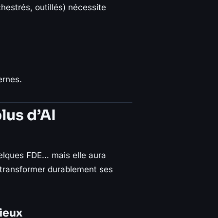
estrés, outillés) nécessite
ernes.
lus d’AI
quelques FDE… mais elle aura
 transformer durablement ses
mieux