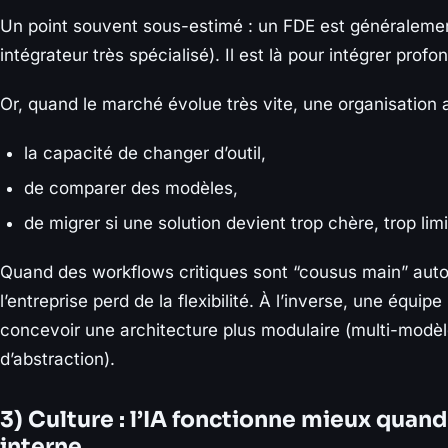
Un point souvent sous-estimé : un FDE est généralemen
intégrateur très spécialisé). Il est là pour intégrer pro
Or, quand le marché évolue très vite, une organisation a
la capacité de changer d’outil,
de comparer des modèles,
de migrer si une solution devient trop chère, trop li
Quand des workflows critiques sont “cousus main” autou
l’entreprise perd de la flexibilité. À l’inverse, une équip
concevoir une architecture plus modulaire (multi-modèl
d’abstraction).
3) Culture : l’IA fonctionne mieux quand
interne