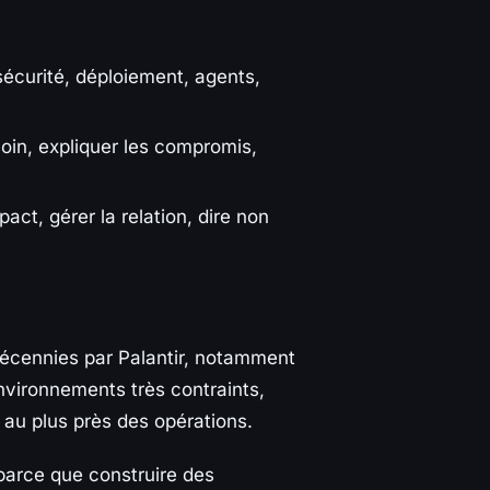
sécurité, déploiement, agents,
in, expliquer les compromis,
act, gérer la relation, dire non
décennies par Palantir, notamment
nvironnements très contraints,
au plus près des opérations.
 parce que construire des