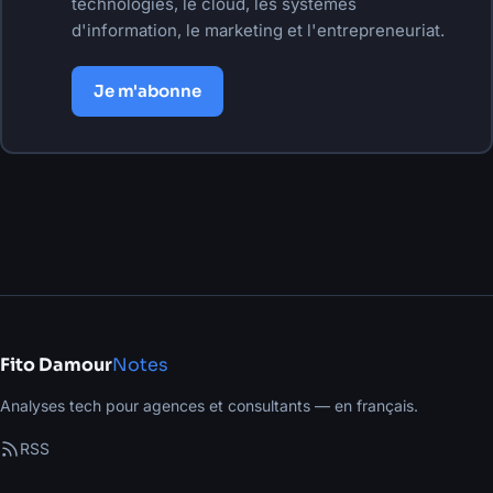
technologies, le cloud, les systèmes
d'information, le marketing et l'entrepreneuriat.
Je m'abonne
Fito Damour
Notes
Analyses tech pour agences et consultants — en français.
RSS