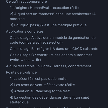
Ce qu’il faut comprendre
1) L’origine : HumanEval + exécution réelle
2) À quoi sert un “harness” dans une architecture IA
moderne
3) Pourquoi pass@k est une métrique pratique
Applications concrètes
Cas d’usage A : évaluer un modèle de génération de
code (comparaison et sélection)
Cas d’usage B : intégrer l’IA dans une CI/CD existante
Cas d’usage C : construire des agents autonomes
(write → test → fix)
À quoi ressemble un Codex Harness, concrètement
Points de vigilance
1) La sécurité n’est pas optionnelle
2) Les tests doivent refléter votre réalité
3) Attention au “teaching to the test”
4) La gestion des dépendances devient un sujet
stratégique